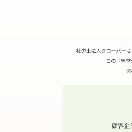
社労士法人クローバーは
この「経営
会
顧客企