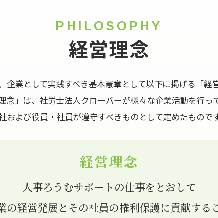
PHILOSOPHY
経営理念
、企業として実践すべき基本憲章として以下に掲げる「経
理念」は、社労士法人クローバーが様々な企業活動を行っ
社および役員・社員が遵守すべきものとして定めたもので
経営理念
人事ろうむサポートの仕事をとおして
業の経営発展とその社員の権利保護に貢献する