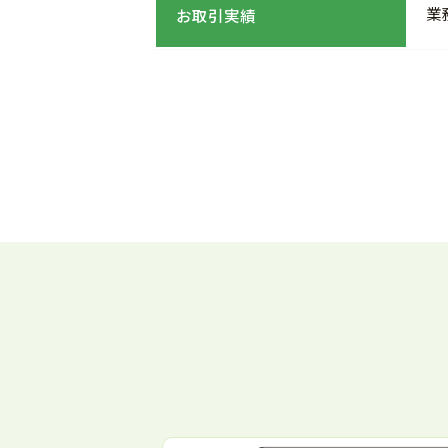
業
お取引実績