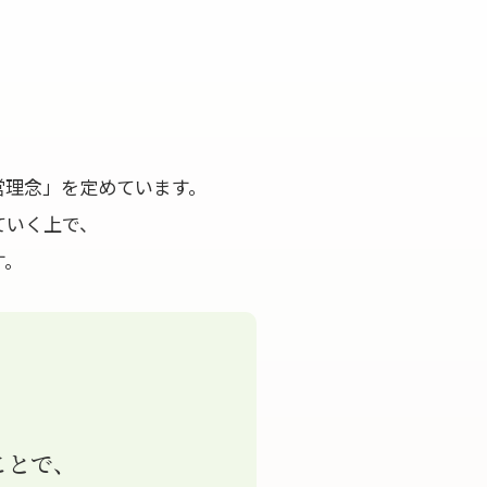
営理念」を定めています。
ていく上で、
す。
ことで、