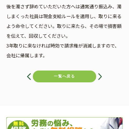
後を濁さず辞めていただいた方へは通常通り振込み、濁
しまくった社員は現金支給ルールを適用し、取りに来る
よう命令してください。取りに来たら、その場で損害額
を伝えて、回収してください。
3年取りに来なければ時効で請求権が消滅しますので、
会社に帰属します。
投
稿
一覧へ戻る
ナ
ビ
ゲ
ー
シ
ョ
ン