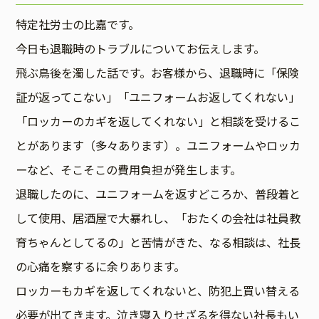
特定社労士の比嘉です。
今日も退職時のトラブルについてお伝えします。
飛ぶ鳥後を濁した話です。お客様から、退職時に「保険
証が返ってこない」「ユニフォームお返してくれない」
「ロッカーのカギを返してくれない」と相談を受けるこ
とがあります（多々あります）。ユニフォームやロッカ
ーなど、そこそこの費用負担が発生します。
退職したのに、ユニフォームを返すどころか、普段着と
して使用、居酒屋で大暴れし、「おたくの会社は社員教
育ちゃんとしてるの」と苦情がきた、なる相談は、社長
の心痛を察するに余りあります。
ロッカーもカギを返してくれないと、防犯上買い替える
必要が出てきます。泣き寝入りせざるを得ない社長もい