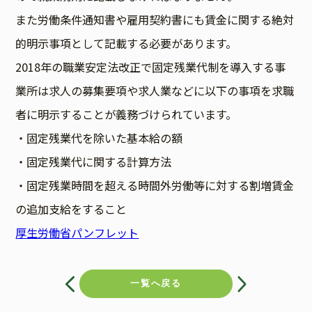
また労働条件通知書や雇用契約書にも賃金に関する絶対
的明示事項として記載する必要があります。
2018年の職業安定法改正で固定残業代制を導入する事
業所は求人の募集要項や求人業などに以下の事項を求職
者に明示することが義務づけられています。
・固定残業代を除いた基本給の額
・固定残業代に関する計算方法
・固定残業時間を超える時間外労働等に対する割増賃金
の追加支給をすること
厚生労働省パンフレット
投
稿
一覧へ戻る
ナ
ビ