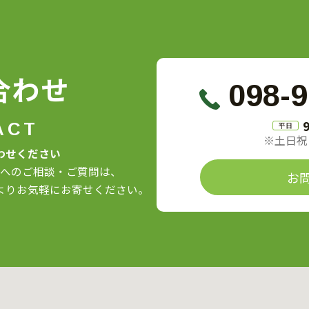
合わせ
098-9
ACT
平日
※土日祝
わせください
へのご相談・ご質問は、
お
よりお気軽にお寄せください。