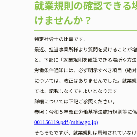
就業規則の確認できる
けませんか？
特定社労士の比嘉です。
最近、担当事業所様より質問を受けることが増
と、下部に「就業規則を確認できる場所や方
労働条件通知には、必ず明示すべき項目（絶対
については、改正はありませんでした。就業規
ては、記載しなくてもよいとなります。
詳細については下記ご参照ください。
参照：令和５年改正労働基準法施行規則等に係
001156119.pdf (mhlw.go.jp)
そもそもですが、就業規則は周知されていなけ