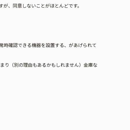
すが、同意しないことがほとんどです。
常時確認できる機器を設置する、があげられて
まり（別の理由もあるかもしれません）金庫な