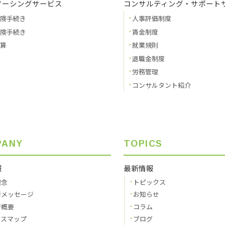
ソーシングサービス
コンサルティング・サポート
険手続き
人事評価制度
険手続き
賃金制度
算
就業規則
退職金制度
労務管理
コンサルタント紹介
PANY
TOPICS
報
最新情報
理念
トピックス
者メッセージ
お知らせ
所概要
コラム
セスマップ
ブログ