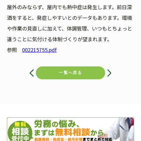
屋外のみならず、屋内でも熱中症は発生します。前日深
酒をすると、発症しやすいとのデータもあります。環境
や作業の見直しに加えて、体調管理、いつもとちょっと
違うことに気付ける体制づくりが望まれます。
参照
002215755.pdf
投
稿
一覧へ戻る
ナ
ビ
ゲ
ー
シ
ョ
ン