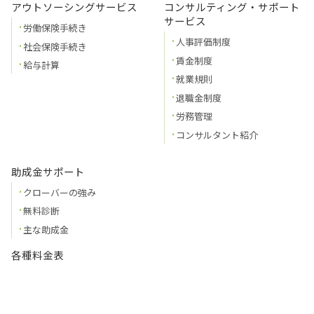
アウトソーシングサービス
コンサルティング・サポート
サービス
労働保険手続き
人事評価制度
社会保険手続き
賃金制度
給与計算
就業規則
退職金制度
労務管理
コンサルタント紹介
助成金サポート
クローバーの強み
無料診断
主な助成金
各種料金表