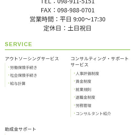
TEL：098-911-5151
FAX：098-988-0701
営業時間：平日 9:00〜17:30
定休日：土日祝日
SERVICE
アウトソーシングサービス
コンサルティング・サポート
サービス
労働保険手続き
人事評価制度
社会保険手続き
賃金制度
給与計算
就業規則
退職金制度
労務管理
コンサルタント紹介
助成金サポート