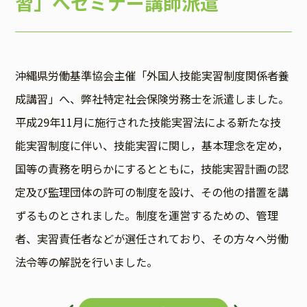
習」へセミナー講師派遣
沖縄県労働基準協会主催「外国人技能実習制度関係者養
成講習」へ、弊社特定社会保険労務士を派遣しました。
平成29年11月に施行された技能実習法による新たな技
能実習制度に伴い、技能実習に関し，基本理念を定め，
国等の責務を明らかにするとともに，技能実習計画の認
定及び監理団体の許可の制度を設け、その他の措置を講
ずるものとされました。制度を運営するための、管理
者、実習責任者などが選任されており、その方々へ労働
法令等の解説を行いました。
投