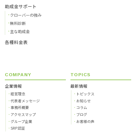
助成金サポート
クローバーの強み
無料診断
主な助成金
各種料金表
COMPANY
TOPICS
企業情報
最新情報
経営理念
トピックス
代表者メッセージ
お知らせ
事務所概要
コラム
アクセスマップ
ブログ
グループ企業
お客様の声
SRP認証