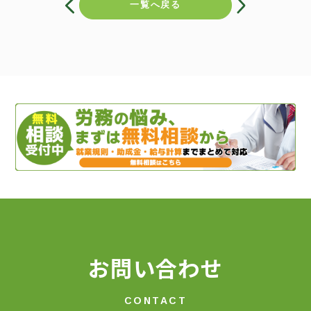
稿
一覧へ戻る
ナ
ビ
ゲ
ー
シ
ョ
ン
お問い合わせ
CONTACT