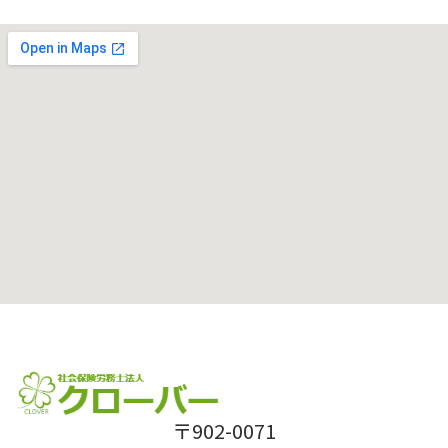
〒902-0071