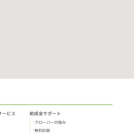
サービス
助成金サポート
クローバーの強み
無料診断