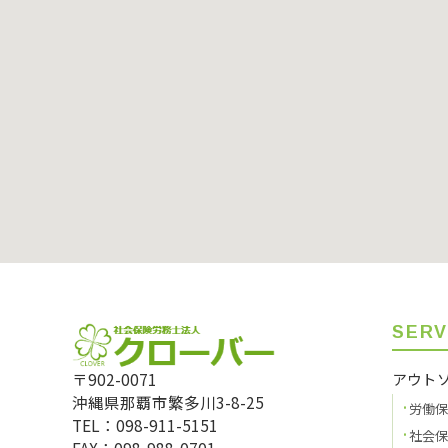
SERV
〒902-0071
アウト
沖縄県那覇市繁多川3-8-25
労働保
TEL：098-911-5151
社会保
FAX：098-988-0701