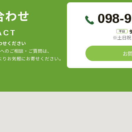
合わせ
098-9
ACT
平日
※土日祝
わせください
へのご相談・ご質問は、
お
よりお気軽にお寄せください。