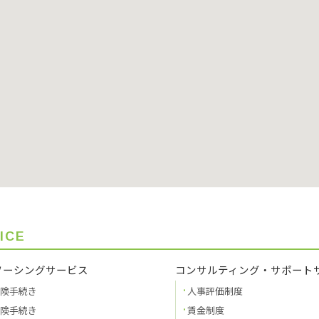
ICE
ソーシングサービス
コンサルティング・サポート
険手続き
人事評価制度
険手続き
賃金制度