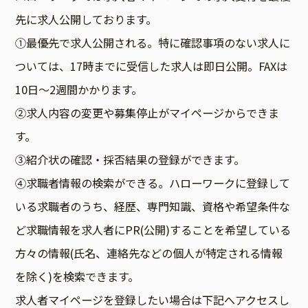
先に求人公開しております。
①最優先で求人公開される。特に確認事項のない求人に
ついては、17時までに受信した求人は即日公開。FAXは
10日～2週間かかります。
②求人内容の変更や募集停止がマイページからできま
す。
③紹介状の確認・採否結果の登録ができます。
④求職者情報の検索ができる。ハローワークに登録して
いる求職者のうち、経歴、専門知識、資格や希望条件な
ど求職情報を求人者にPR(公開)することを希望している
方々の情報(氏名、連絡先などの個人が特定される情報
を除く)を検索できます。
求人者マイページを登録したい場合は下記へアクセスし