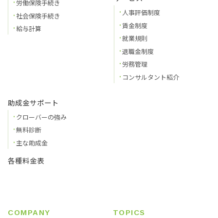
労働保険手続き
人事評価制度
社会保険手続き
賃金制度
給与計算
就業規則
退職金制度
労務管理
コンサルタント紹介
助成金サポート
クローバーの強み
無料診断
主な助成金
各種料金表
COMPANY
TOPICS