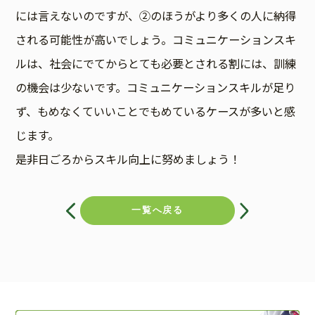
には言えないのですが、②のほうがより多くの人に納得
される可能性が高いでしょう。コミュニケーションスキ
ルは、社会にでてからとても必要とされる割には、訓練
の機会は少ないです。コミュニケーションスキルが足り
ず、もめなくていいことでもめているケースが多いと感
じます。
是非日ごろからスキル向上に努めましょう！
投
稿
一覧へ戻る
ナ
ビ
ゲ
ー
シ
ョ
ン