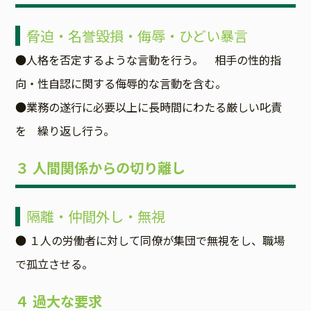
脅迫・名誉毀損・侮辱・ひどい暴言
●人格を否定するような言動を行う。 相手の性的指
向・性自認に関する侮辱的な言動を含む。
●業務の遂行に必要以上に長時間にわたる厳しい叱責
を 繰り返し行う。
３ 人間関係からの切り離し
隔離・仲間外し・無視
● １人の労働者に対して同僚が集団で無視をし、職場
で孤立させる。
４ 過大な要求