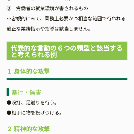
③ 労働者の就業環境が害されるもの
※客観的にみて、業務上必要かつ相当な範囲で行われる
適正な業務指示や指導は該当しません。
代表的な言動の６つの類型と該当する
と考えられる例
１ 身体的な攻撃
暴行・傷害
●殴打、足蹴りを行う。
●相手に物を投げつける。
２ 精神的な攻撃