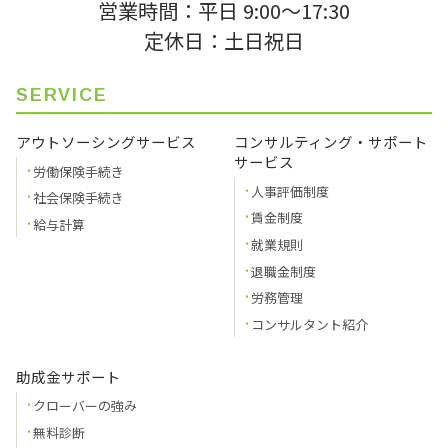
営業時間：平日 9:00〜17:30
定休日：土日祝日
SERVICE
アウトソーシングサービス
コンサルティング・サポート
サービス
労働保険手続き
人事評価制度
社会保険手続き
賃金制度
給与計算
就業規則
退職金制度
労務管理
コンサルタント紹介
助成金サポート
クローバーの強み
無料診断