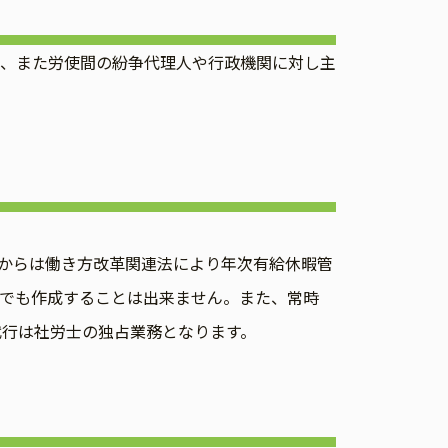
、また労使間の紛争代理人や行政機関に対し主
からは働き方改革関連法により年次有給休暇管
でも作成することは出来ません。また、常時
代行は社労士の独占業務となります。